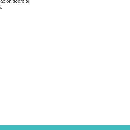
ación sobre sí
.