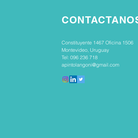
CONTACTANO
Constituyente 1467 Oficina 1506
Montevideo, Uruguay
Tel: 096 236 718
apintolangoni@gmail.com