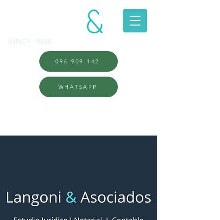
LANGONI
ASOCIADOS
SINCE 1986
096 909 142
WHATSAPP