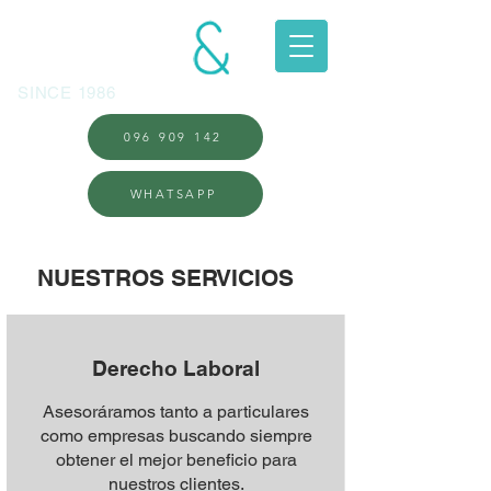
LANGONI
ASOCIADOS
SINCE 1986
096 909 142
WHATSAPP
NUESTROS SERVICIOS
Derecho Laboral
Asesoráramos tanto a particulares
como empresas buscando siempre
obtener el mejor beneficio para
nuestros clientes.