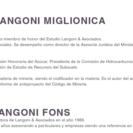
LANGONI MIGLIONICA
 es miembro de honor del Estudio Langoni & Asociados.
iales. Se desempeño como director de la Asesoría Jurídica del Ministe
sión Honoraria del Azúcar, Presidente de la Comisión de Hidrocarburo
sión de Estudio de Recursos del Subsuelo.
ateria de minería, siendo el codificador en la materia. Es el autor del
nforme de anteproyecto del Código de Minería.
 LANGONI FONS
dora de Langoni & Asociados en el año 1986.
años asesorando a particulares y empresas siendo una referencia en m