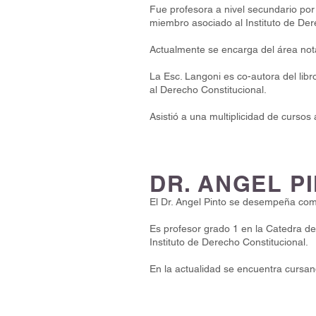
Fue profesora a nivel secundario po
miembro asociado al Instituto de Der
Actualmente se encarga del área notar
La Esc. Langoni es co-autora del libr
al Derecho Constitucional.
Asistió a una multiplicidad de cursos 
DR. ANGEL P
El Dr. Angel Pinto se desempeña com
Es profesor grado 1 en la Catedra de
Instituto de Derecho Constitucional.
En la actualidad se encuentra cursa