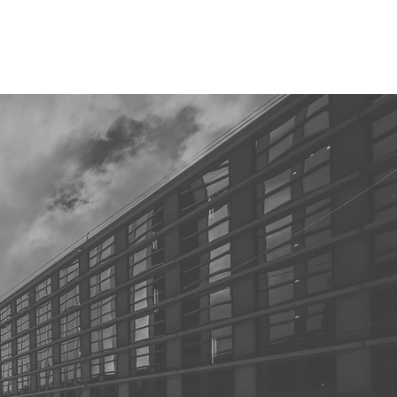
emos
Noticias
Redes
Newsletter