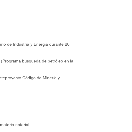
rio de Industria y Energía durante 20
s (Programa búsqueda de petróleo en la
 anteproyecto Código de Minería y
ateria notarial.