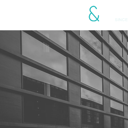
LANGONI ASOCIA
SINCE