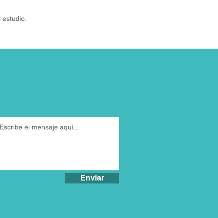
 estudio.
Enviar