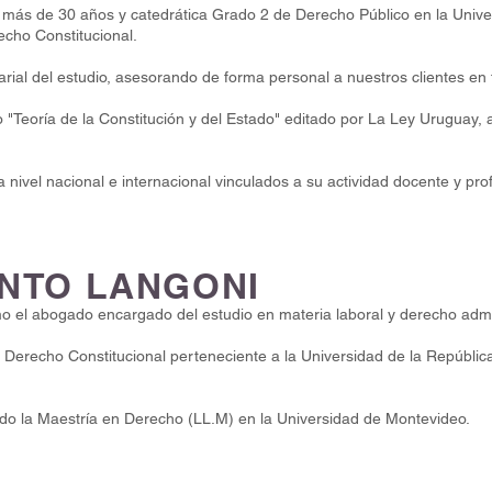
r más de 30 años y catedrática Grado 2 de Derecho Público en la Unive
echo Constitucional.
ial del estudio, asesorando de forma personal a nuestros clientes en t
o "Teoría de la Constitución y del Estado" editado por La Ley Uruguay,
a nivel nacional e internacional vinculados a su actividad docente y pro
INTO LANGONI
o el abogado encargado del estudio en materia laboral y derecho admi
 Derecho Constitucional perteneciente a la Universidad de la Repúbli
ndo la Maestría en Derecho (LL.M) en la Universidad de Montevideo.