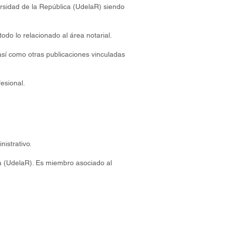
rsidad de la República (UdelaR) siendo
odo lo relacionado al área notarial.
 así como otras publicaciones vinculadas
fesional.
nistrativo.
ca (UdelaR). Es miembro asociado al