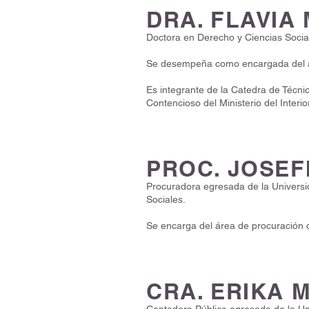
DRA. FLAVIA
Doctora en Derecho y Ciencias Socia
Se desempeña como encargada del ár
Es integrante de la Catedra de Técn
Contencioso del Ministerio del Interior
PROC. JOSEF
Procuradora egresada de la Universid
Sociales.
Se encarga del área de procuración de
CRA. ERIKA 