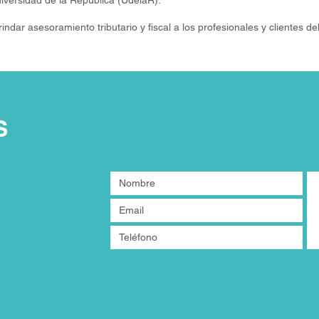
iversidad de la República (UdelaR).
ndar asesoramiento tributario y fiscal a los profesionales y clientes del
S