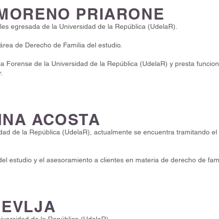
 MORENO PRIARONE
les egresada de la Universidad de la República (UdelaR).
ea de Derecho de Familia del estudio.
ica Forense de la Universidad de la República (UdelaR) y presta func
.
INA ACOSTA
ad de la República (UdelaR), actualmente se encuentra tramitando el 
l estudio y el asesoramiento a clientes en materia de derecho de famil
MEVLJA