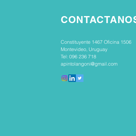
CONTACTANO
Constituyente 1467 Oficina 1506
Montevideo, Uruguay
Tel: 096 236 718
apintolangoni@gmail.com