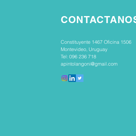
CONTACTANO
Constituyente 1467 Oficina 1506
Montevideo, Uruguay
Tel: 096 236 718
apintolangoni@gmail.com