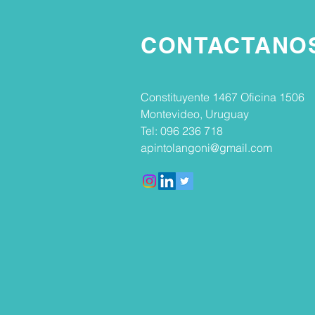
CONTACTANO
Constituyente 1467 Oficina 1506
Montevideo, Uruguay
Tel: 096 236 718
apintolangoni@gmail.com